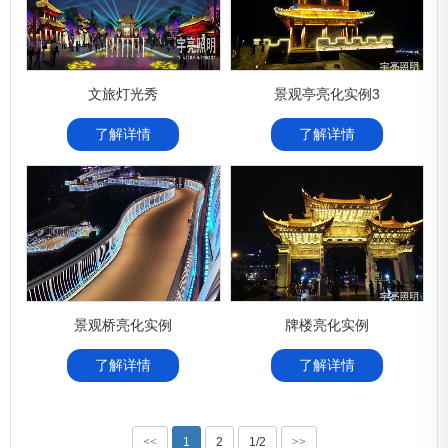
文旅灯光秀
景观亭亮化实例3
了解详情
了解详情
景观桥亮化实例
牌楼亮化实例
了解详情
了解详情
<<
1
2
1/2
>>